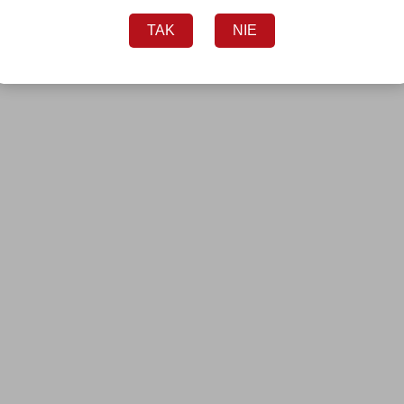
TAK
NIE